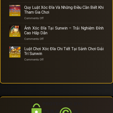
Xóc
Hướng
Đĩa
Quy Luật Xóc Đĩa Và Những Điều Cần Biết Khi
Dẫn
Tiếng
Chi
Tham Gia Chơi
Anh
Tiết
on
Comments Off
Là
Nhất,
Quy
Gì
Chuẩn
Luật
Ảnh Xóc Đĩa Tại Sunwin – Trải Nghiệm Đỉnh
–
Chuyên
Xóc
Giải
Cao Hấp Dẫn
Gia
Đĩa
Thích
2025
on
Comments Off
Và
Thuật
Ảnh
Những
Ngữ
Xóc
Luật Chơi Xóc Đĩa Chi Tiết Tại Sảnh Chơi Giải
Điều
Chi
Đĩa
Cần
Trí Sunwin
Tiết
Tại
Biết
on
Comments Off
Sunwin
Khi
Luật
–
Tham
Chơi
Trải
Gia
Xóc
Nghiệm
Chơi
Đĩa
Đỉnh
Chi
Cao
Tiết
Hấp
Tại
Dẫn
Sảnh
Chơi
Giải
Trí
Sunwin