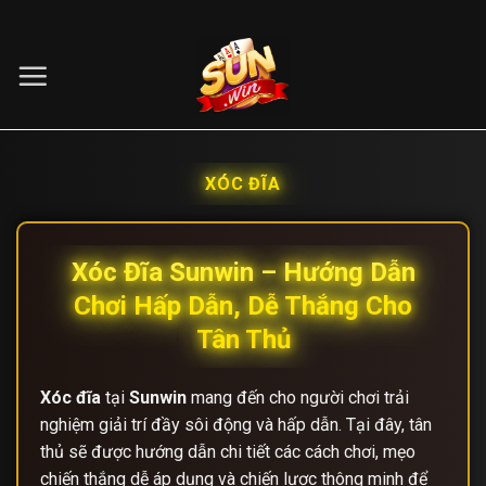
Skip
to
content
XÓC ĐĨA
Xóc Đĩa Sunwin – Hướng Dẫn
Chơi Hấp Dẫn, Dễ Thắng Cho
Tân Thủ
Xóc đĩa
tại
Sunwin
mang đến cho người chơi trải
nghiệm giải trí đầy sôi động và hấp dẫn. Tại đây, tân
thủ sẽ được hướng dẫn chi tiết các cách chơi, mẹo
chiến thắng dễ áp dụng và chiến lược thông minh để