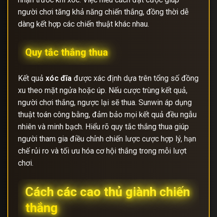
người chơi tăng khả năng chiến thắng, đồng thời dễ
dàng kết hợp các chiến thuật khác nhau.
Quy tắc thắng thua
Kết quả
xóc đĩa
được xác định dựa trên tổng số đồng
xu theo mặt ngửa hoặc úp. Nếu cược trùng kết quả,
người chơi thắng, ngược lại sẽ thua. Sunwin áp dụng
thuật toán công bằng, đảm bảo mọi kết quả đều ngẫu
nhiên và minh bạch. Hiểu rõ quy tắc thắng thua giúp
người tham gia điều chỉnh chiến lược cược hợp lý, hạn
chế rủi ro và tối ưu hóa cơ hội thắng trong mỗi lượt
chơi.
Cách các cao thủ giành chiến
thắng