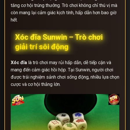
tăng cơ hội trúng thưởng. Trò chơi không chỉ thú vị mà
còn mang lại cảm giác kịch tính, hấp dẫn hơn bao giờ
hết.
Xóc đĩa Sunwin – Trò chơi
giải trí sôi động
Xóc đĩa
là trò chơi may rủi hấp dẫn, dễ tiếp cận và
mang đến cảm giác hồi hộp. Tại Sunwin, người chơi
được trải nghiệm sảnh chơi sống động, nhiều lựa chọn
cược và cơ hội thắng lớn.