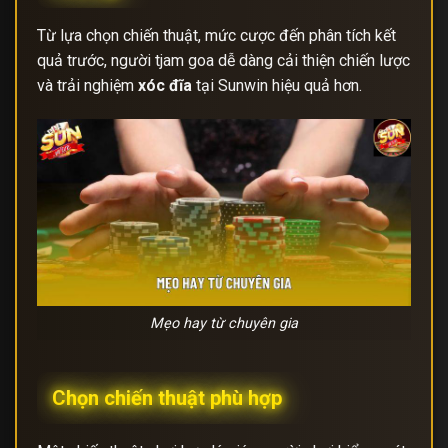
Từ lựa chọn chiến thuật, mức cược đến phân tích kết
quả trước, người tjam goa dễ dàng cải thiện chiến lược
và trải nghiệm
xóc đĩa
tại Sunwin hiệu quả hơn.
Mẹo hay từ chuyên gia
Chọn chiến thuật phù hợp