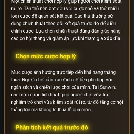
Một chiến thuật chơi hợp lý giúp người chơi kiểm soát
rủi ro. Tân thủ nên bắt đầu với cược nhỏ và thử nhiều
loại cược để quan sát kết quả. Cao thủ thường sử
dụng chiến thuật theo dõi kết quả trước đó để điều
chỉnh cược. Lựa chọn chiến thuật đúng đắn giúp nâng
cao cơ hội thắng và giảm áp lực khi tham gia
xóc đĩa
.
Chọn mức cược hợp lý
Mức cược ảnh hưởng trực tiếp đến khả năng thắng
thua. Người chơi cần xác định số tiền phù hợp với
ngân sách và chiến lược chơi của mình. Tại Sunwin,
các mức cược linh hoạt giúp người chơi vừa trải
nghiệm trò chơi vừa kiểm soát rủi ro, từ đó tăng cơ hội
thắng lớn mà không lo thua lỗ quá mức.
Phân tích kết quả trước đó