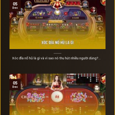
05
Dec
Xóc đĩa nổ hũ là gì và vì sao nó thu hút nhiều người dùng?...
05
Dec