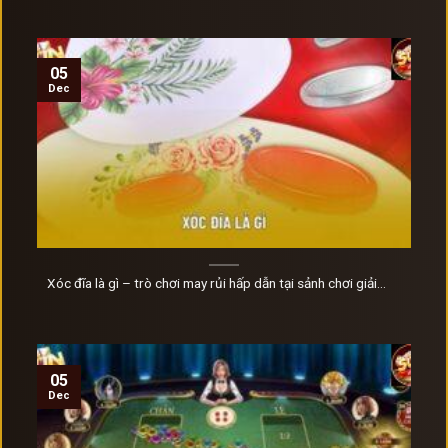
05
Dec
Xóc đĩa là gì – trò chơi may rủi hấp dẫn tại sảnh chơi giải...
05
Dec