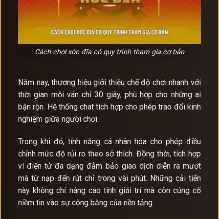
Cách chơi xóc đĩa có quy trình tham gia cơ bản
Năm nay, thương hiệu giới thiệu chế độ chơi nhanh với
thời gian mỗi ván chỉ 30 giây, phù hợp cho những ai
bận rộn. Hệ thống chat tích hợp cho phép trao đổi kinh
nghiệm giữa người chơi.
Trong khi đó, tính năng cá nhân hóa cho phép điều
chỉnh mức độ rủi ro theo sở thích. Đồng thời, tích hợp
ví điện tử đa dạng đảm bảo giao dịch diễn ra mượt
mà từ nạp đến rút chỉ trong vài phút. Những cải tiến
này không chỉ nâng cao tính giải trí mà còn củng cố
niềm tin vào sự công bằng của nền tảng.