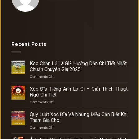
Recent Posts
Kèo Chẵn Lẻ Là Gì? Hướng Dẫn Chi Tiết Nhất,
Chuẩn Chuyên Gia 2025
on
Comments Off
Kèo
Chẵn
Xóc Đĩa Tiếng Anh Là Gì – Giải Thích Thuật
Lẻ
Ngữ Chi Tiết
Là
on
Comments Off
Gì?
Xóc
Hướng
Đĩa
Quy Luật Xóc Đĩa Và Những Điều Cần Biết Khi
Dẫn
Tiếng
Chi
Tham Gia Chơi
Anh
Tiết
on
Comments Off
Là
Nhất,
Quy
Gì
Chuẩn
Luật
–