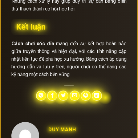
Những cách xử lý này giúp duy trì sự cân bằng biến
thử thách thành cơ hội học hỏi.
Kết luận
Cách chơi xóc đĩa
mang đến sự kết hợp hoàn hảo
giữa truyền thống và hiện đại, với các tính năng cập
nhật liên tục để phù hợp xu hướng. Bằng cách áp dụng
hướng dẫn và lưu ý trên, người chơi có thể nâng cao
kỹ năng một cách bền vững.
DUY MANH