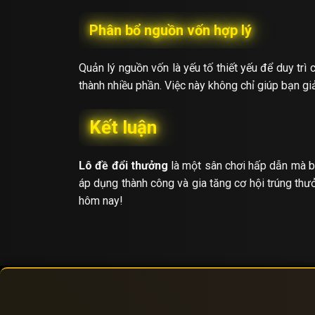
Phân bổ nguồn vốn hợp lý
Quản lý nguồn vốn là yếu tố thiết yếu để duy trì
thành nhiều phần. Việc này không chỉ giúp bạn giả
Kết luận
Lô đề đổi thưởng
là một sân chơi hấp dẫn mà b
áp dụng thành công và gia tăng cơ hội trúng t
hôm nay!