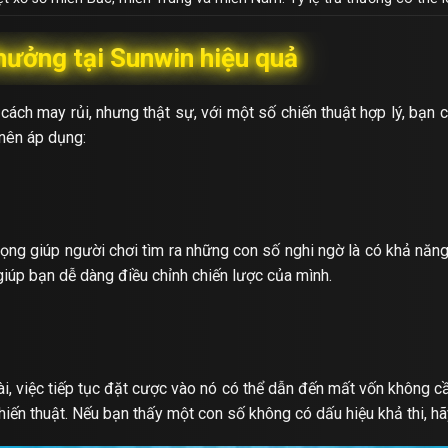
thưởng tại Sunwin hiệu quả
cách may rủi, nhưng thật sự, với một số chiến thuật hợp lý, bạn 
 nên áp dụng:
rọng giúp người chơi tìm ra những con số nghi ngờ là có khả năng
 giúp bạn dễ dàng điều chỉnh chiến lược của mình.
ài, việc tiếp tục đặt cược vào nó có thể dẫn đến mất vốn không cần
iến thuật. Nếu bạn thấy một con số không có dấu hiệu khả thi, hã