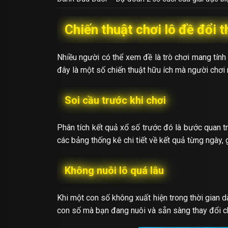
Chiến thuật chơi lô đề đổi 
Nhiều người có thể xem đề là trò chơi mang tính 
đây là một số chiến thuật hữu ích mà người chơi
Soi cầu trước khi chơi
Phân tích kết quả xổ số trước đó là bước quan t
các bảng thống kê chi tiết về kết quả từng ngày,
Không nuôi lô quá lâu
Khi một con số không xuất hiện trong thời gian d
con số mà bạn đang nuôi và sẵn sàng thay đổi ch