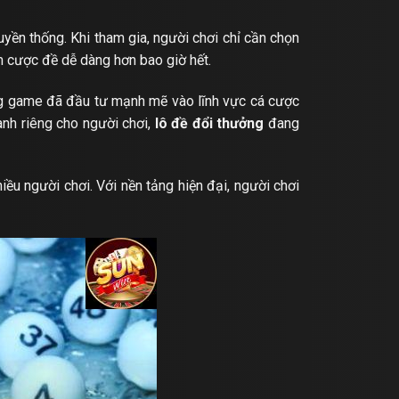
uyền thống. Khi tham gia, người chơi chỉ cần chọn
m cược đề dễ dàng hơn bao giờ hết.
ổng game đã đầu tư mạnh mẽ vào lĩnh vực cá cược
ành riêng cho người chơi,
lô đề đổi thưởng
đang
iều người chơi. Với nền tảng hiện đại, người chơi