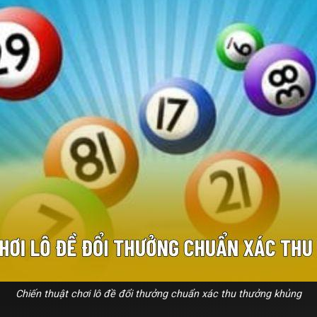
Chiến thuật chơi lô đề đổi thưởng chuẩn xác thu thưởng khủng