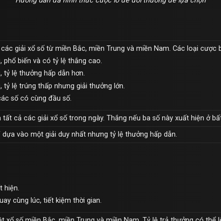
Hướng dẫn đa hình thức cược lô đề đổi thưởng để lựa chọn
các giải xổ số từ miền Bắc, miền Trung và miền Nam. Các loại cược b
 phổ biến và có tỷ lệ thắng cao.
 tỷ lệ thưởng hấp dẫn hơn.
 tỷ lệ trúng thấp nhưng giải thưởng lớn.
các số có cùng đầu số.
tất cả các giải xổ số trong ngày. Thắng nếu ba số này xuất hiện ở bất
ỉ dựa vào một giải duy nhất nhưng tỷ lệ thưởng hấp dẫn.
 hiện.
y cùng lúc, tiết kiệm thời gian.
ệt xổ số miền Bắc, miền Trung và miền Nam. Tỷ lệ trả thưởng có thể lê