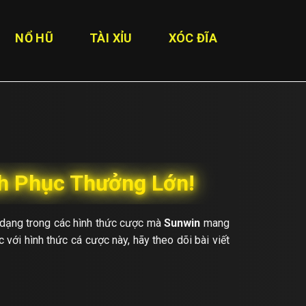
NỔ HŨ
TÀI XỈU
XÓC ĐĨA
nh Phục Thưởng Lớn!
 dạng trong các hình thức cược mà
Sunwin
mang
 với hình thức cá cược này, hãy theo dõi bài viết