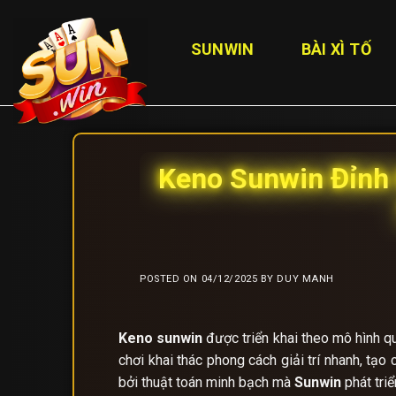
Skip
SUNWIN
BÀI XÌ TỐ
to
content
Keno Sunwin Đỉnh
POSTED ON
04/12/2025
BY
DUY MANH
Keno sunwin
được triển khai theo mô hình qua
chơi khai thác phong cách giải trí nhanh, tạ
bởi thuật toán minh bạch mà
Sunwin
phát tr