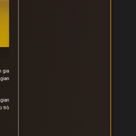
Giải
Trí
Sunwin
m gia
 gian
 gian
p trò