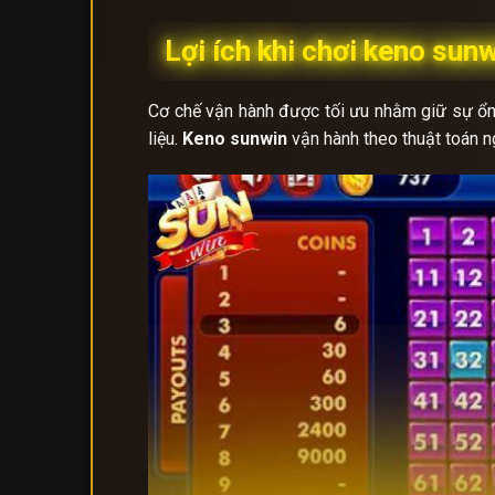
Lợi ích khi chơi keno sunwi
Cơ chế vận hành được tối ưu nhằm giữ sự ổn
liệu.
Keno sunwin
vận hành theo thuật toán ng