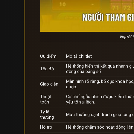
Người t
Ưu điểm
Mô tả chi tiết
Hệ thống hiển thị kết quả nhanh gi
Tốc độ
động của bảng số.
Màn hình rõ ràng, bố cục khoa học,
Giao diện
cược.
Thuật
Cơ chế ngẫu nhiên được kiểm thử 
toán
yếu tố sai lệch.
Tỷ lệ
Mức thưởng cạnh tranh giúp tăng c
thưởng
Hỗ trợ
Hệ thống chăm sóc hoạt động liên t