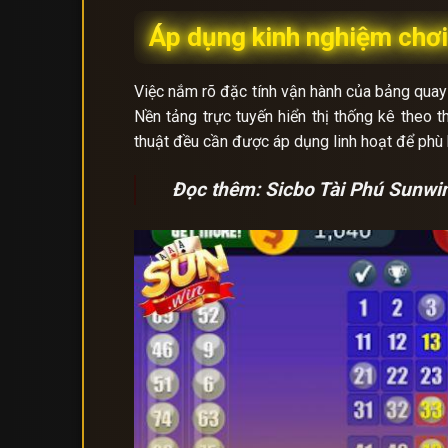
Áp dụng kinh nghiệm chơi
Việc nắm rõ đặc tính vận hành của bảng quay 
Nền tảng trực tuyến hiển thị thống kê theo th
thuật đều cần được áp dụng linh hoạt để phù
Đọc thêm:
Sicbo Tài Phú Sunwin