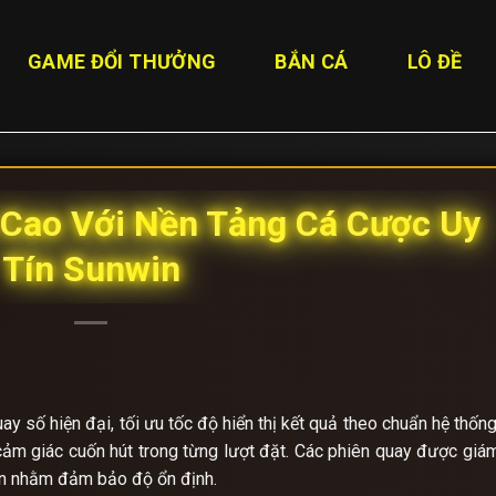
GAME ĐỔI THƯỞNG
BẮN CÁ
LÔ ĐỀ
 Cao Với Nền Tảng Cá Cược Uy
Tín Sunwin
y số hiện đại, tối ưu tốc độ hiển thị kết quả theo chuẩn hệ thống
o cảm giác cuốn hút trong từng lượt đặt. Các phiên quay được giá
iển nhằm đảm bảo độ ổn định.