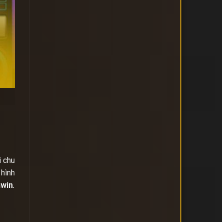
i chu
 hình
nwin
.