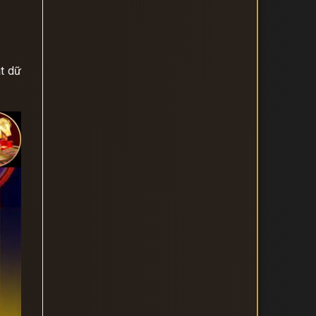
át dữ