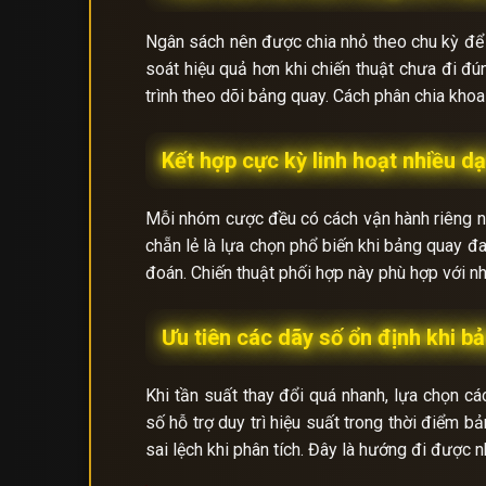
Ngân sách nên được chia nhỏ theo chu kỳ để t
soát hiệu quả hơn khi chiến thuật chưa đi đú
trình theo dõi bảng quay. Cách phân chia kho
Kết hợp cực kỳ linh hoạt nhiều 
Mỗi nhóm cược đều có cách vận hành riêng nên
chẵn lẻ là lựa chọn phổ biến khi bảng quay 
đoán. Chiến thuật phối hợp này phù hợp với nh
Ưu tiên các dãy số ổn định khi 
Khi tần suất thay đổi quá nhanh, lựa chọn cá
số hỗ trợ duy trì hiệu suất trong thời điểm b
sai lệch khi phân tích. Đây là hướng đi được 