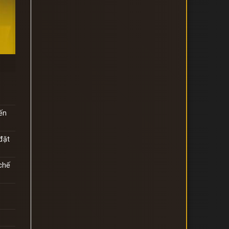
iến
đặt
chế