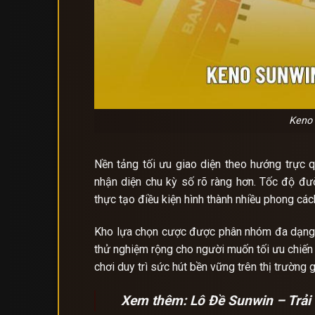
Keno 
Nền tảng tối ưu giao diện theo hướng trực 
nhận diện chu kỳ số rõ ràng hơn. Tốc độ đườ
thực tạo điều kiện hình thành nhiều phong các
Kho lựa chọn cược được phân nhóm đa dạng nh
thử nghiệm rộng cho người muốn tối ưu chiến t
chơi duy trì sức hút bền vững trên thị trường gi
Xem thêm:
Lô Đề Sunwin – Trả