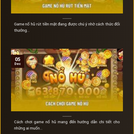
Game nổ hũ rút tiền mặt đang được chú ý nhờ cách thức đổi
thưởng...
05
Dec
Cách chơi game nổ hũ mang đến hướng dẫn chi tiết cho
những ai muốn...