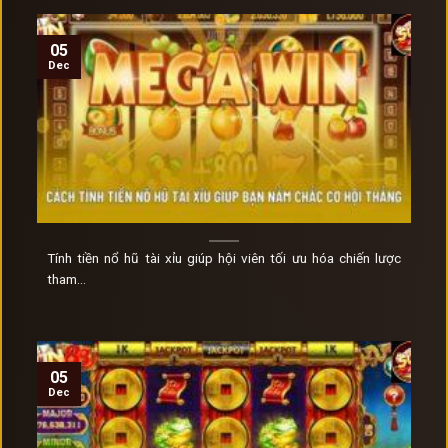
05
Dec
Tính tiền nổ hũ tài xỉu giúp hội viên tối ưu hóa chiến lược
tham...
05
Dec