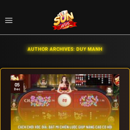
Skip
to
content
AUTHOR ARCHIVES:
DUY MANH
05
Dec