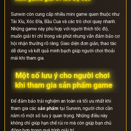
Sunwin còn cung cấp nhiều mini game quen thuộc như
Tài Xỉu, Xóc Đĩa, Bầu Cua và các trò chơi quay nhanh.
Những game này phù hợp với người thích tốc độ,
muốn giải trí chỉ trong vài phút nhưng vẫn đảm bảo cơ
hội nhận thưởng rõ ràng. Giao diện đơn giản, thao tác
dễ dùng và kết quả minh bạch giúp người chơi thoải
mái khi tham gia.
Một số lưu ý cho người chơi
khi tham gia sản phẩm game
Để đảm bảo trải nghiệm an toàn và tối ưu nhất khi
tham gia các
sản phẩm
tại Sunwin, người chơi cần
nắm rõ một số lưu ý quan trọng. Những điều này
không chỉ giúp hạn chế rủi ro mà còn giúp bạn chủ
động hơn trong quá trình giải trí.