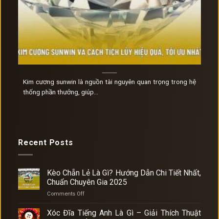
Kim cương sunwin là nguồn tài nguyên quan trọng trong hệ
thống phần thưởng, giúp...
Recent Posts
Kèo Chẵn Lẻ Là Gì? Hướng Dẫn Chi Tiết Nhất,
Chuẩn Chuyên Gia 2025
on
Comments Off
Kèo
Chẵn
Xóc Đĩa Tiếng Anh Là Gì – Giải Thích Thuật
Lẻ