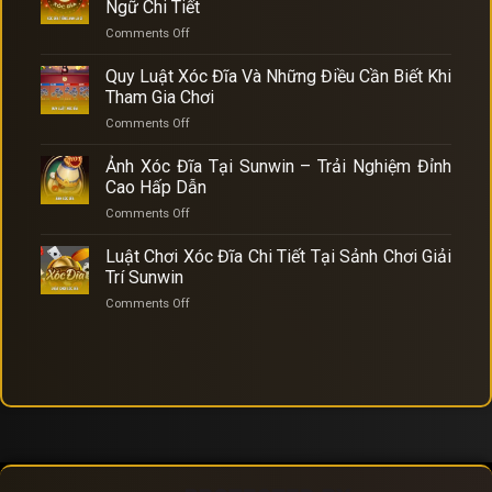
Ngữ Chi Tiết
Là
on
Comments Off
Gì?
Xóc
Hướng
Đĩa
Quy Luật Xóc Đĩa Và Những Điều Cần Biết Khi
Dẫn
Tiếng
Chi
Tham Gia Chơi
Anh
Tiết
on
Comments Off
Là
Nhất,
Quy
Gì
Chuẩn
Luật
Ảnh Xóc Đĩa Tại Sunwin – Trải Nghiệm Đỉnh
–
Chuyên
Xóc
Giải
Cao Hấp Dẫn
Gia
Đĩa
Thích
2025
on
Comments Off
Và
Thuật
Ảnh
Những
Ngữ
Xóc
Luật Chơi Xóc Đĩa Chi Tiết Tại Sảnh Chơi Giải
Điều
Chi
Đĩa
Cần
Trí Sunwin
Tiết
Tại
Biết
on
Comments Off
Sunwin
Khi
Luật
–
Tham
Chơi
Trải
Gia
Xóc
Nghiệm
Chơi
Đĩa
Đỉnh
Chi
Cao
Tiết
Hấp
Tại
Dẫn
Sảnh
Chơi
Giải