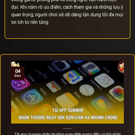
đại. Khi nắm rõ ưu điểm, cách tham gia và những lưu ý
quan trọng, người chơi sẽ dễ dàng tận dụng tối đa mọi
lợi ích từ nền tảng.
04
Dec
Tải app Sunwin nhận thưởng ngay 88k mang đến cơ hội nhận