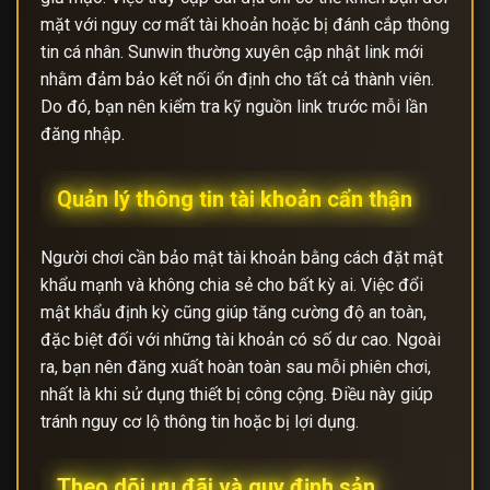
mặt với nguy cơ mất tài khoản hoặc bị đánh cắp thông
tin cá nhân. Sunwin thường xuyên cập nhật link mới
nhằm đảm bảo kết nối ổn định cho tất cả thành viên.
Do đó, bạn nên kiểm tra kỹ nguồn link trước mỗi lần
đăng nhập.
Quản lý thông tin tài khoản cẩn thận
Người chơi cần bảo mật tài khoản bằng cách đặt mật
khẩu mạnh và không chia sẻ cho bất kỳ ai. Việc đổi
mật khẩu định kỳ cũng giúp tăng cường độ an toàn,
đặc biệt đối với những tài khoản có số dư cao. Ngoài
ra, bạn nên đăng xuất hoàn toàn sau mỗi phiên chơi,
nhất là khi sử dụng thiết bị công cộng. Điều này giúp
tránh nguy cơ lộ thông tin hoặc bị lợi dụng.
Theo dõi ưu đãi và quy định sản