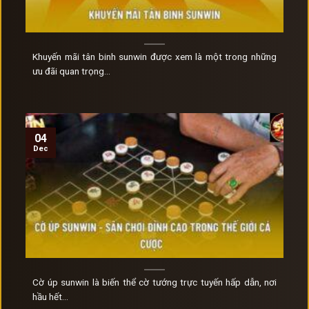
Khuyến mãi tân binh sunwin được xem là một trong những
ưu đãi quan trọng...
04
Dec
Cờ úp sunwin là biến thể cờ tướng trực tuyến hấp dẫn, nơi
hầu hết...