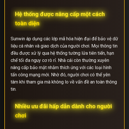
Hệ thống được nâng cấp một cách
toàn diện
Sunwin áp dụng các lớp mã hóa hiện đại để bảo vệ dữ
liệu cá nhân và giao dịch của người chơi. Mọi thông tin
đều được xử lý qua hệ thống tường lửa tiên tiến, hạn
chế tối đa nguy cơ rò rỉ. Nhà cái còn thường xuyên
nâng cấp bảo mật nhằm thích ứng với các loại hình
tấn công mạng mới. Nhờ đó, người chơi có thể yên
tâm khi tham gia mà không lo về vấn đề an toàn thông
tin.
Nhiều ưu đãi hấp dẫn dành cho người
chơi