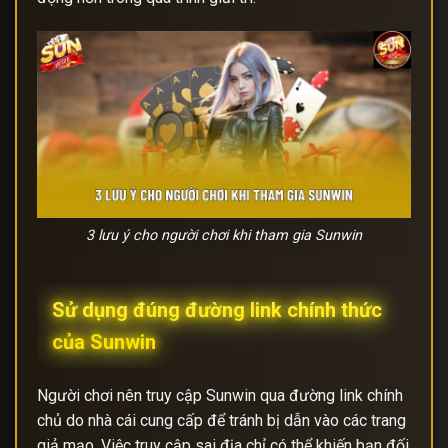
3 lưu ý cho người chơi khi tham gia Sunwin
Sử dụng đúng đường link chính thức
của Sunwin
Người chơi nên truy cập Sunwin qua đường link chính
chủ do nhà cái cung cấp để tránh bị dẫn vào các trang
giả mạo. Việc truy cập sai địa chỉ có thể khiến bạn đối