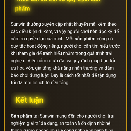
phẩm
Sunwin thường xuyên cập nhật khuyến mãi kèm theo
các điều kiện đi kèm, vì vậy người chơi nên đọc kỹ để
nắm rõ quyền lợi của mình. Mỗi
sản phẩm
cũng có
quy tắc hoạt động riêng, người chơi cần tìm hiểu trước
khi tham gia để tránh hiểu nhầm trong quá trình trải
nghiệm. Việc nắm rõ ưu đãi và quy định giúp bạn tối
ưu hóa vốn, gia tăng khả năng nhận thưởng và đảm
bảo chơi đúng luật. Đây là cách tốt nhất để tận dụng
tối đa mọi lợi ích từ nền tảng.
Kết luận
Sản phẩm
tại Sunwin mang đến cho người chơi trải
nghiệm giải trí đa dạng, an toàn và ổn định nhờ hệ
thống game phong phú và công nghệ vận hành hiện