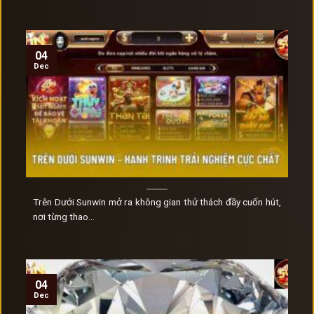
04
Dec
Trên Dưới Sunwin mở ra không gian thử thách đầy cuốn hút,
nơi từng thao...
04
Dec