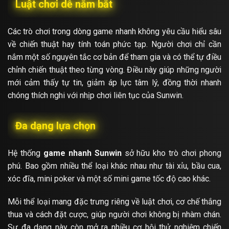
Luật chơi dễ nắm bắt
Các trò chơi trong dòng game nhanh không yêu cầu hiểu sâu
về chiến thuật hay tính toán phức tạp. Người chơi chỉ cần
nắm một số nguyên tắc cơ bản để tham gia và có thể tự điều
chỉnh chiến thuật theo từng vòng. Điều này giúp những người
mới cảm thấy tự tin, giảm áp lực tâm lý, đồng thời nhanh
chóng thích nghi với nhịp chơi liên tục của Sunwin.
Đa dạng lựa chọn
Hệ thống
game nhanh Sunwin
sở hữu kho trò chơi phong
phú. Bao gồm nhiều thể loại khác nhau như tài xỉu, bầu cua,
xóc đĩa, mini poker và một số mini game tốc độ cao khác.
Mỗi thể loại mang đặc trưng riêng về luật chơi, cơ chế thắng
thua và cách đặt cược, giúp người chơi không bị nhàm chán.
Sự đa dạng này còn mở ra nhiều cơ hội thử nghiệm chiến