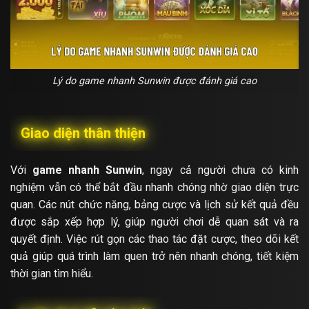
Lý do game nhanh Sunwin được đánh giá cao
Giao diện thân thiện
Với
game nhanh Sunwin
, ngay cả người chưa có kinh
nghiệm vẫn có thể bắt đầu nhanh chóng nhờ giao diện trực
quan. Các nút chức năng, bảng cược và lịch sử kết quả đều
được sắp xếp hợp lý, giúp người chơi dễ quan sát và ra
quyết định. Việc rút gọn các thao tác đặt cược, theo dõi kết
quả giúp quá trình làm quen trở nên nhanh chóng, tiết kiệm
thời gian tìm hiểu.