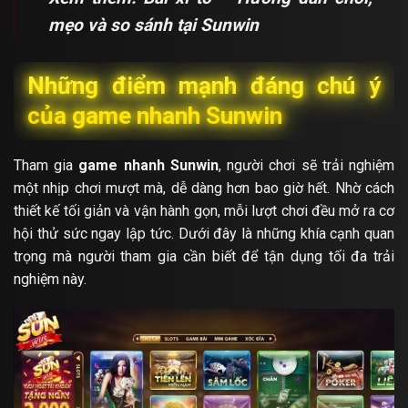
mẹo và so sánh tại Sunwin
Những điểm mạnh đáng chú ý
của game nhanh Sunwin
Tham gia
game nhanh Sunwin
, người chơi sẽ trải nghiệm
một nhịp chơi mượt mà, dễ dàng hơn bao giờ hết. Nhờ cách
thiết kế tối giản và vận hành gọn, mỗi lượt chơi đều mở ra cơ
hội thử sức ngay lập tức. Dưới đây là những khía cạnh quan
trọng mà người tham gia cần biết để tận dụng tối đa trải
nghiệm này.