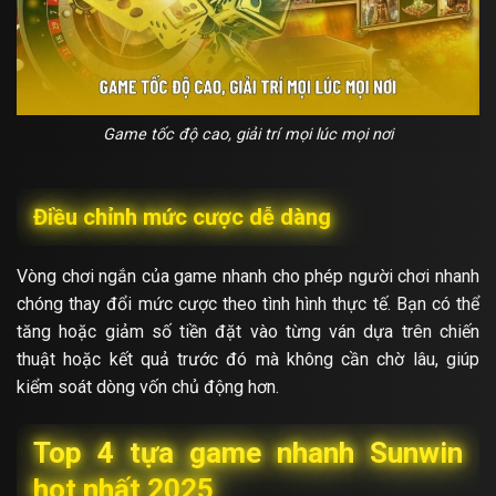
Game tốc độ cao, giải trí mọi lúc mọi nơi
Điều chỉnh mức cược dễ dàng
Vòng chơi ngắn của game nhanh cho phép người chơi nhanh
chóng thay đổi mức cược theo tình hình thực tế. Bạn có thể
tăng hoặc giảm số tiền đặt vào từng ván dựa trên chiến
thuật hoặc kết quả trước đó mà không cần chờ lâu, giúp
kiểm soát dòng vốn chủ động hơn.
Top 4 tựa game nhanh Sunwin
hot nhất 2025