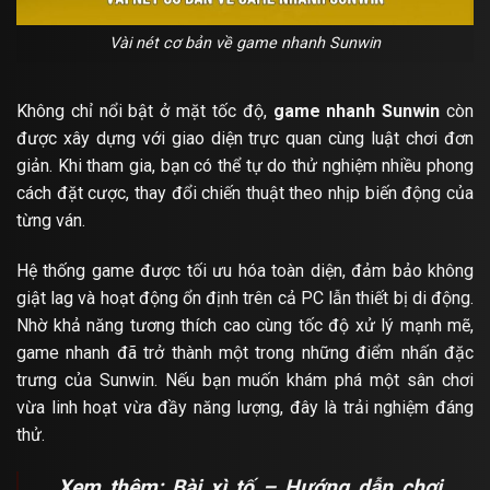
Vài nét cơ bản về game nhanh Sunwin
Không chỉ nổi bật ở mặt tốc độ,
game nhanh Sunwin
còn
được xây dựng với giao diện trực quan cùng luật chơi đơn
giản. Khi tham gia, bạn có thể tự do thử nghiệm nhiều phong
cách đặt cược, thay đổi chiến thuật theo nhịp biến động của
từng ván.
Hệ thống game được tối ưu hóa toàn diện, đảm bảo không
giật lag và hoạt động ổn định trên cả PC lẫn thiết bị di động.
Nhờ khả năng tương thích cao cùng tốc độ xử lý mạnh mẽ,
game nhanh đã trở thành một trong những điểm nhấn đặc
trưng của Sunwin. Nếu bạn muốn khám phá một sân chơi
vừa linh hoạt vừa đầy năng lượng, đây là trải nghiệm đáng
thử.
Xem thêm:
Bài xì tố – Hướng dẫn chơi,